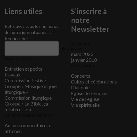
Liens utiles
S’inscrire à
notre
Retrouvez tous les numéros
Newsletter
de notre journal paroissial
Rechercher
Archives
Rechercher
mars 2023
Articles récents
janvier 2018
Catégories
Entretien et petits
travaux
Concerts
Commission festive
Cultes et célébrations
Groupe « Musique et joie
Diaconie
liturgique »
Église de témoins
Commission liturgique
Vie de l'eglise
Groupe « La Bible, ça
Vie spirituelle
m’intéresse »
Commentaires récents
Aucun commentaire à
afficher.