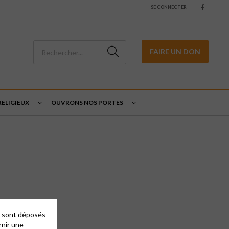
SE CONNECTER
FAIRE UN DON
ELIGIEUX
OUVRONS NOS PORTES
es sont déposés
rnir une