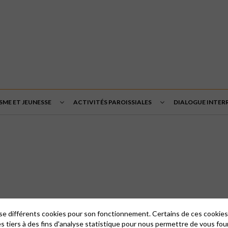
SME ET JEUNESSE
ACTIVITÉS PAROISSIALES
DIALOGUE INTERR
lise différents cookies pour son fonctionnement. Certains de ces cooki
es tiers à des fins d'analyse statistique pour nous permettre de vous fou