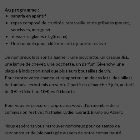
Au programme :
sangria en apéritif
repas composé de crudités, ratatouille et de grillades (poulet,
saucisses, merguez)
desserts (glaces et gâteaux)
Une tombola pour clôturer cette journée festive
De nombreux lots sont à gagner : une bicyclette, un casque JBL,
une lampe de chevet, une pochette, un parfum Givenchy, une
plaque à induction ainsi que plusieurs bouteilles de vin.
Pour tenter votre chance et remporter l’un de ces lots, des billets
de tombola seront mis en vente à partir du dimanche 7 juin, au tarif
de
3 €
le ticket ou
10 €
les
4 tickets.
Pour vous en procurer, rapprochez-vous d’un membre de la
commission festive : Nathalie, Lydie, Gérard, Bruno ou Albert.
Nous espérons vous retrouver nombreux pour ce temps de
rencontre et de joie partagée au sein de notre communauté.