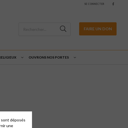
SE CONNECTER
FAIRE UN DON
ELIGIEUX
OUVRONS NOS PORTES
es sont déposés
rnir une