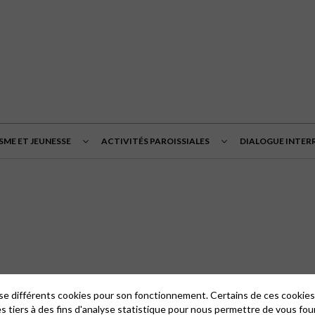
SME ET JEUNESSE
ACTIVITÉS PAROISSIALES
DIALOGUE INTERR
lise différents cookies pour son fonctionnement. Certains de ces cooki
es tiers à des fins d'analyse statistique pour nous permettre de vous fou